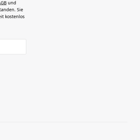
AGB
und
tanden. Sie
it kostenlos