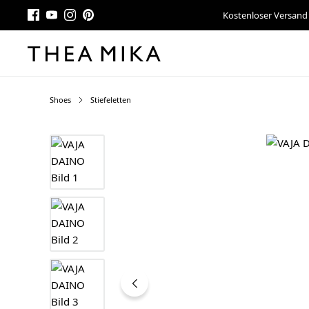
Kostenloser Versand
Shoes
Stiefeletten
Bildergalerie überspringen