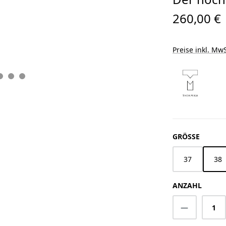
260,00 €
Preise inkl. MwS
AUSWÄ
GRÖSSE
37
38
ANZAHL
Produkt A