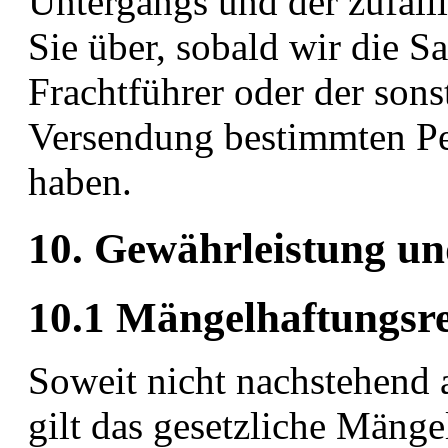
Untergangs und der zufäll
Sie über, sobald wir die 
Frachtführer oder der son
Versendung bestimmten Per
haben.
10. Gewährleistung u
10.1 Mängelhaftungsr
Soweit nicht nachstehend a
gilt das gesetzliche Mänge