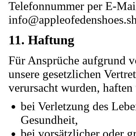
Telefonnummer per E-Mail
info@appleofedenshoes.s
11. Haftung
Für Ansprüche aufgrund v
unsere gesetzlichen Vertre
verursacht wurden, haften 
bei Verletzung des Lebe
Gesundheit,
bei vorsätzlicher oder g