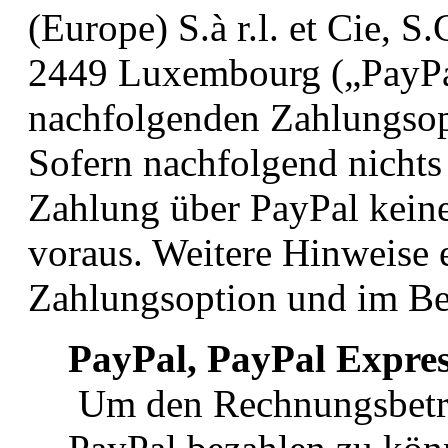
(Europe) S.à r.l. et Cie, 
2449 Luxembourg („PayPal
nachfolgenden Zahlungsopt
Sofern nachfolgend nichts a
Zahlung über PayPal keine
voraus. Weitere Hinweise e
Zahlungsoption und im Be
PayPal, PayPal Expre
Um den Rechnungsbetra