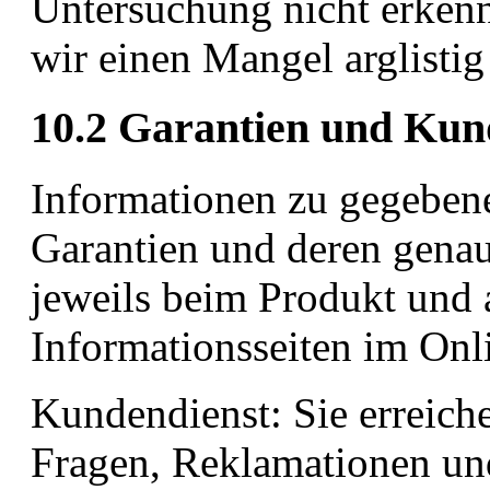
Untersuchung nicht erkennb
wir einen Mangel arglisti
10.2 Garantien und Kun
Informationen zu gegebene
Garantien und deren gena
jeweils beim Produkt und 
Informationsseiten im Onl
Kundendienst: Sie erreich
Fragen, Reklamationen un