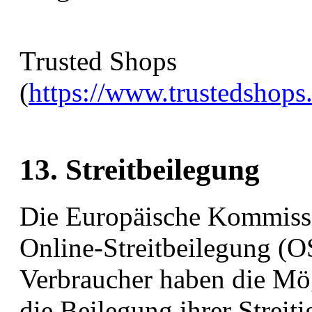
Trusted Shops
(
https://www.trustedsh
13. Streitbeilegung
Die Europäische Kommissio
Online-Streitbeilegung (OS
Verbraucher haben die Mögl
die Beilegung ihrer Streiti