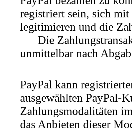
PayPal bezahlen zu kön
registriert sein, sich m
legitimieren und die 
Die Zahlungstransakt
unmittelbar nach Abgab
PayPal kann registriert
ausgewählten PayPal-K
Zahlungsmodalitäten i
das Anbieten dieser Mod