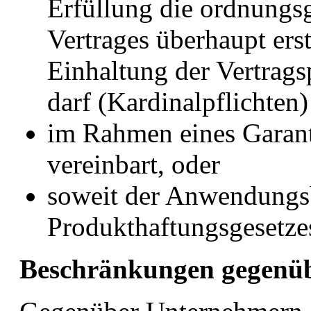
Erfüllung die ordnung
Vertrages überhaupt ers
Einhaltung der Vertrags
darf (Kardinalpflichten)
im Rahmen eines Garant
vereinbart, oder
soweit der Anwendungs
Produkthaftungsgesetzes 
Beschränkungen gegenü