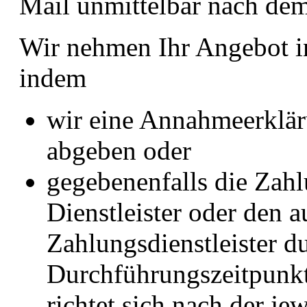
Mail unmittelbar nach dem
Wir nehmen Ihr Angebot i
indem
wir eine Annahmeerklär
abgeben oder
gegebenenfalls die Zahl
Dienstleister oder den 
Zahlungsdienstleister d
Durchführungszeitpunkt
richtet sich nach der j