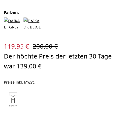
Farben:
Verkaufspreis:
Regulärer Preis:
119,95 €
200,00 €
Der höchte Preis der letzten 30 Tage
war 139,00 €
Preise inkl. MwSt.