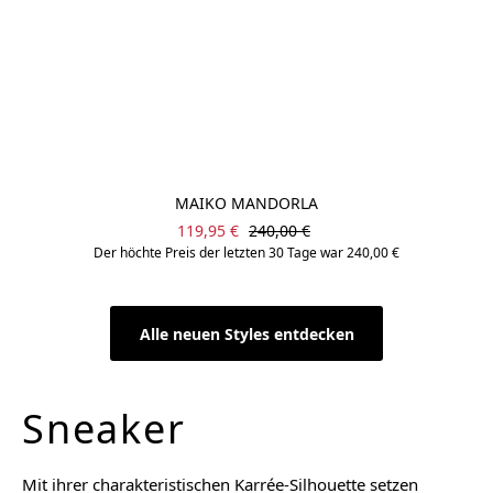
MAIKO MANDORLA
Verkaufspreis:
Regulärer Preis:
119,95 €
240,00 €
Der höchte Preis der letzten 30 Tage war 240,00 €
Alle neuen Styles entdecken
Sneaker
Mit ihrer charakteristischen Karrée-Silhouette setzen