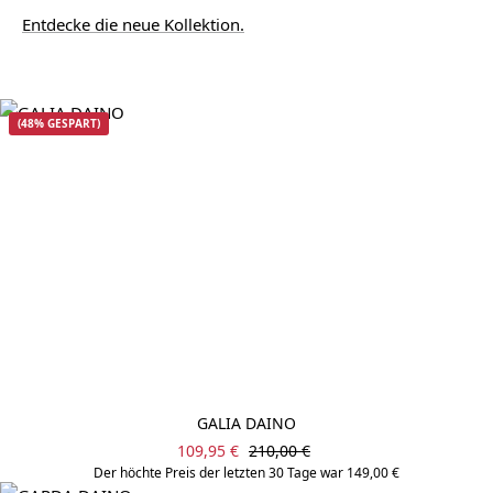
Entdecke die neue Kollektion.
(48% GESPART)
GALIA DAINO
Verkaufspreis:
Regulärer Preis:
109,95 €
210,00 €
Der höchte Preis der letzten 30 Tage war 149,00 €