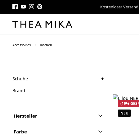
Kostenloser Versand
Accessoires
Taschen
+
Schuhe
Brand
(19% GES
NEU
Hersteller
Farbe