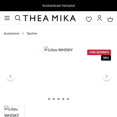
Kostenloser Versand
Accessoires
Taschen
Bildergalerie überspringen
(19% GESPART)
NEU