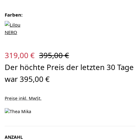
Farben:
Verkaufspreis:
Regulärer Preis:
319,00 €
395,00 €
Der höchte Preis der letzten 30 Tage
war 395,00 €
Preise inkl. MwSt.
ANZAHL