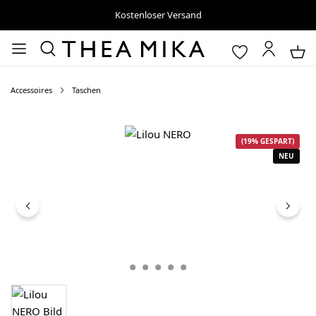
Kostenloser Versand
Accessoires
Taschen
Bildergalerie überspringen
(19% GESPART)
NEU