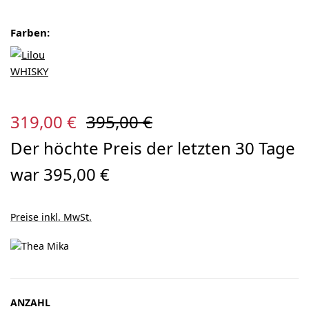
Farben:
Verkaufspreis:
Regulärer Preis:
319,00 €
395,00 €
Der höchte Preis der letzten 30 Tage
war 395,00 €
Preise inkl. MwSt.
ANZAHL