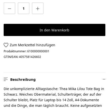
Produkt Anzahl: Gib den gewünschten Wert 
In den Warenkorb
Zum Merkzettel hinzufügen
Produktnummer:
6100000000001
GTIN/EAN:
4057581426602
Beschreibung
Die unkomplizierte Alltagstasche: Thea Mika Lilou Tote Bag in
Schwarz. Weiches Obermaterial, Schulterträger, der auf der
Schulter bleibt, Platz für Laptop bis 14 Zoll, A4-Dokumente
und die Dinge, die man täglich braucht. Keine aufgesetzten