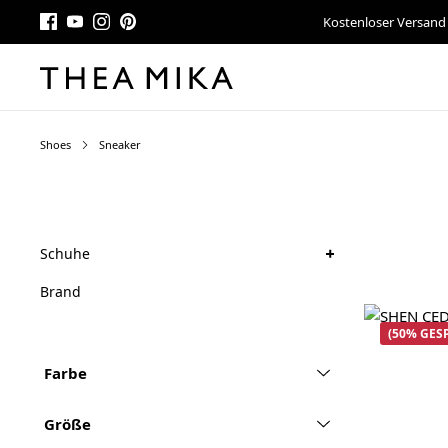
Kostenloser Versand
Shoes
Sneaker
+
Schuhe
Brand
(50% GES
Farbe
Größe