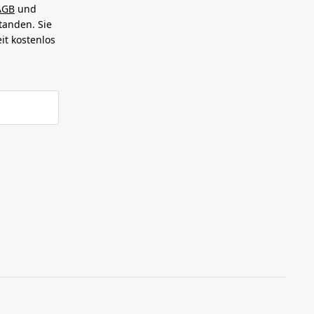
AGB
und
tanden. Sie
it kostenlos