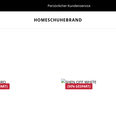
Persönlicher Kundenservice
HOME
SCHUHE
BRAND
PART)
(50% GESPART)