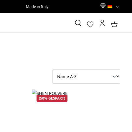
Made in Italy
(50% GESPART)