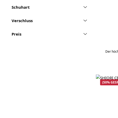
Schuhart
Verschluss
Preis
Der höch
(50% GES