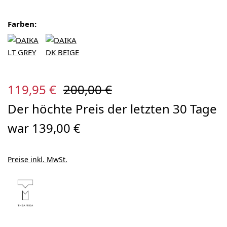
Farben:
Verkaufspreis:
Regulärer Preis:
119,95 €
200,00 €
Der höchte Preis der letzten 30 Tage
war 139,00 €
Preise inkl. MwSt.