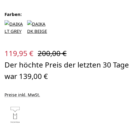
Farben:
Verkaufspreis:
Regulärer Preis:
119,95 €
200,00 €
Der höchte Preis der letzten 30 Tage
war 139,00 €
Preise inkl. MwSt.