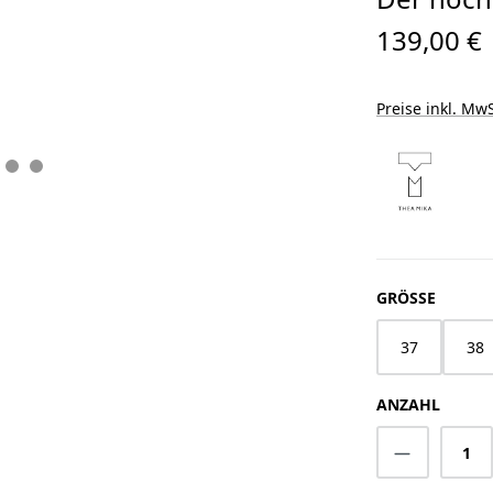
139,00 €
Preise inkl. MwS
AUSWÄ
GRÖSSE
37
38
ANZAHL
Produkt A