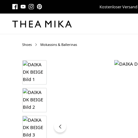
Kostenloser Versand
Shoes
Mokassins & Ballerinas
Bildergalerie überspringen