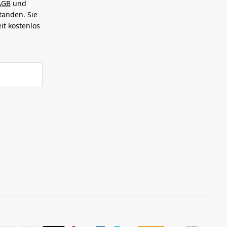
AGB
und
tanden. Sie
it kostenlos