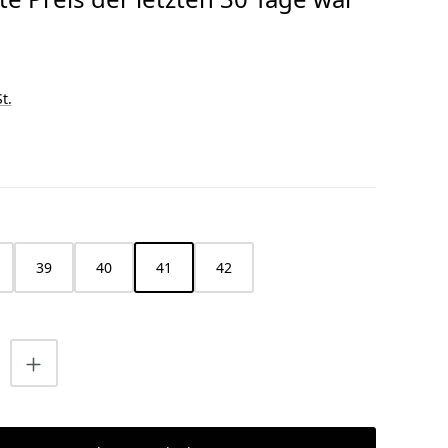
t.
HLEN
39
40
41
42
nzahl: Gib den gewünschten Wert ein o