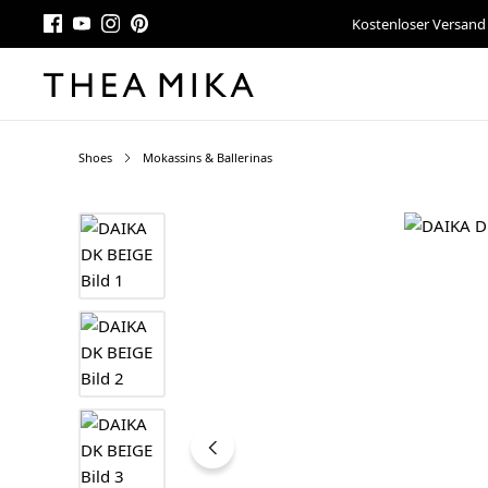
Kostenloser Versand
Shoes
Mokassins & Ballerinas
Bildergalerie überspringen