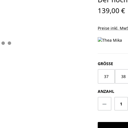
139,00 €
Preise inkl. MwS
AUSWÄ
GRÖSSE
37
38
ANZAHL
Produkt A