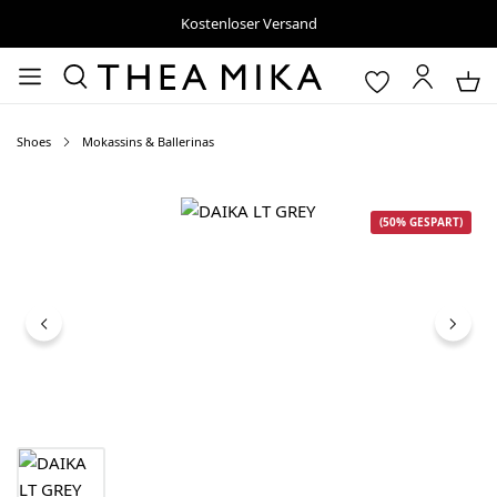
Kostenloser Versand
Shoes
Mokassins & Ballerinas
Bildergalerie überspringen
(50% GESPART)