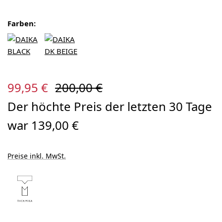
Farben:
Verkaufspreis:
Regulärer Preis:
99,95 €
200,00 €
Der höchte Preis der letzten 30 Tage
war 139,00 €
Preise inkl. MwSt.