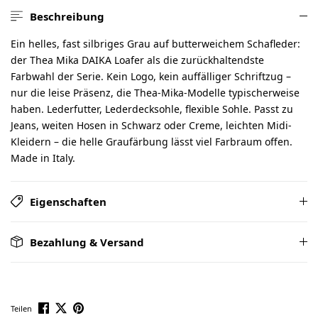
Beschreibung
Ein helles, fast silbriges Grau auf butterweichem Schafleder:
der Thea Mika DAIKA Loafer als die zurückhaltendste
Farbwahl der Serie. Kein Logo, kein auffälliger Schriftzug –
nur die leise Präsenz, die Thea-Mika-Modelle typischerweise
haben. Lederfutter, Lederdecksohle, flexible Sohle. Passt zu
Jeans, weiten Hosen in Schwarz oder Creme, leichten Midi-
Kleidern – die helle Graufärbung lässt viel Farbraum offen.
Made in Italy.
Eigenschaften
Bezahlung & Versand
Teilen