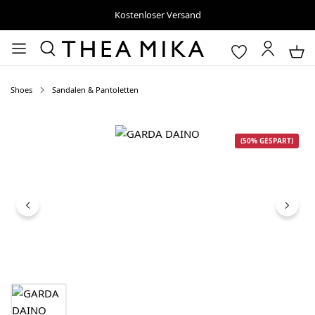
Kostenloser Versand
Shoes
Sandalen & Pantoletten
Bildergalerie überspringen
(50% GESPART)