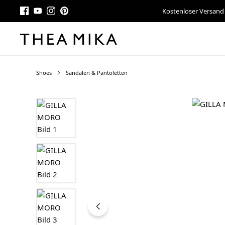
Kostenloser Versand
Shoes
Sandalen & Pantoletten
Bildergalerie überspringen