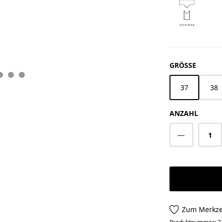
AUSWÄ
GRÖSSE
37
38
ANZAHL
Produkt A
Zum Merkze