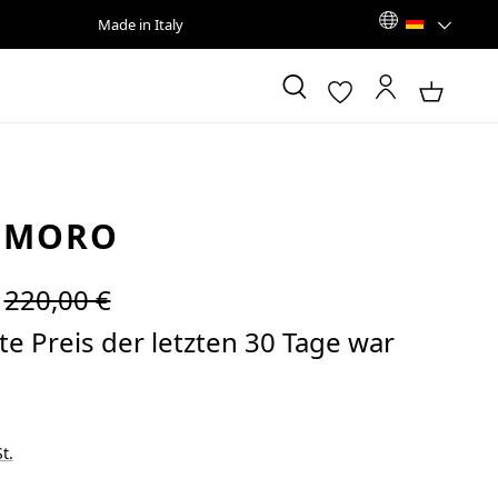
Made in Italy
 MORO
Regulärer Preis:
220,00 €
e Preis der letzten 30 Tage war
t.