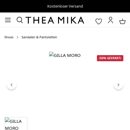
Kostenloser Versand
Shoes
Sandalen & Pantoletten
Bildergalerie überspringen
(50% GESPART)