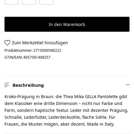
In den Warenkorb
Zum Merkzettel hinzufügen
Produktnummer:
27130005N0222
GTIN/EAN:
4057581408257
Beschreibung
Kroko-Prägung in Braun: die Thea Mika GILLA Pantolette gibt
dem Klassiker eine dritte Dimension – nicht nur Farbe und
Form, sondern haptische Textur. Leder mit dezenter Prägung,
Schnalle, Lederfutter, Lederdecksohle, flache Sohle. Für
Frauen, die Muster mögen, aber dezent. Made in Italy.