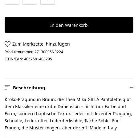
In den Warenkorb
Zum Merkzettel hinzufügen
Produktnummer:
27130005N0224
GTIN/EAN:
4057581408295
Beschreibung
Kroko-Prägung in Braun: die Thea Mika GILLA Pantolette gibt
dem Klassiker eine dritte Dimension – nicht nur Farbe und
Form, sondern haptische Textur. Leder mit dezenter Prägung,
Schnalle, Lederfutter, Lederdecksohle, flache Sohle. Für
Frauen, die Muster mögen, aber dezent. Made in Italy.