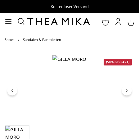
Kostenloser Versand
Shoes
Sandalen & Pantoletten
Bildergalerie überspringen
(50% GESPART)