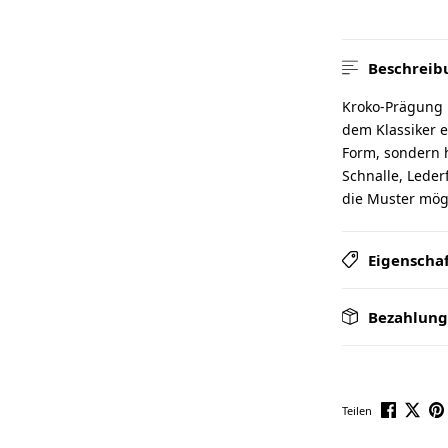
Beschreib
Kroko-Prägung i
dem Klassiker e
Form, sondern h
Schnalle, Lederf
die Muster möge
Eigenscha
Bezahlung
Teilen