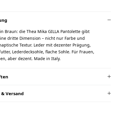
ung
n Braun: die Thea Mika GILLA Pantolette gibt
ine dritte Dimension – nicht nur Farbe und
aptische Textur. Leder mit dezenter Prägung,
utter, Lederdecksohle, flache Sohle. Für Frauen,
n, aber dezent. Made in Italy.
ften
 & Versand