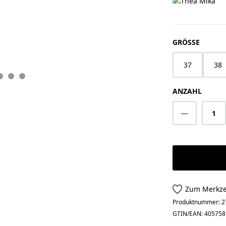
AUSWÄ
GRÖSSE
37
38
ANZAHL
Produkt A
Zum Merkze
Produktnummer:
2
GTIN/EAN:
405758