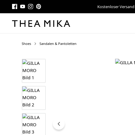
Kostenloser Versand
Shoes
Sandalen & Pantoletten
Bildergalerie überspringen