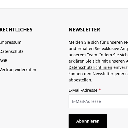
RECHTLICHES
NEWSLETTER
Impressum
Melden Sie sich für unseren N
und erhalten Sie exklusive An
Datenschutz
unserem Team. Indem Sie sic
AGB
erklären Sie sich mit unseren
Datenschutzrichtlinien
einvers
Vertrag widerrufen
können den Newsletter jederze
abbestellen.
E-Mail-Adresse
*
Abonnieren