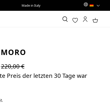
Made in Italy
 MORO
Regulärer Preis:
220,00 €
e Preis der letzten 30 Tage war
t.