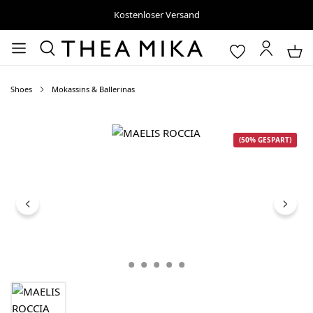
Kostenloser Versand
Shoes
Mokassins & Ballerinas
Bildergalerie überspringen
(50% GESPART)