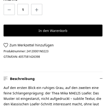
Produkt Anzahl: Gib den gewünschten Wert 
In den Warenkorb
Zum Merkzettel hinzufügen
Produktnummer:
24120001N0223
GTIN/EAN:
4057581426398
Beschreibung
Auf den ersten Blick ein ruhiges Grau, auf den zweiten eine
feine Schlangenprägung: der Thea Mika MAELIS Loafer. Das
Muster ist eingestanzt, nicht aufgedruckt – subtile Textur, die
den klassischen Loafer-Schnitt interessant macht, ohne laut