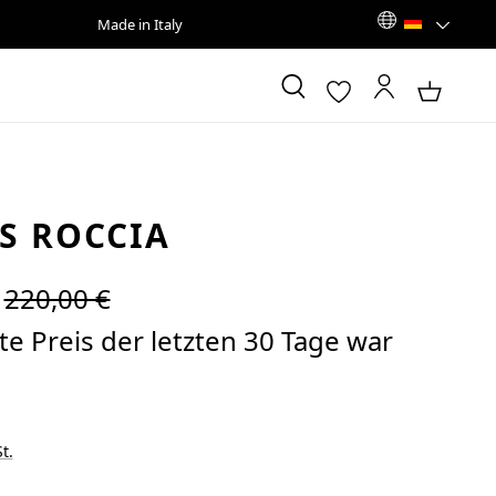
Made in Italy
S ROCCIA
Regulärer Preis:
220,00 €
e Preis der letzten 30 Tage war
t.