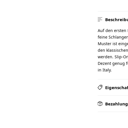
Beschreib
Auf den ersten 
feine Schlange
Muster ist einge
den klassischen
werden. Slip-On
Dezent genug f
in Italy.
Eigenscha
Bezahlung