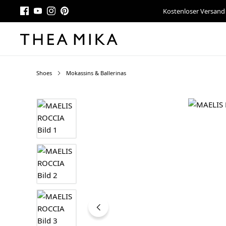
Kostenloser Versand
Shoes
Mokassins & Ballerinas
Bildergalerie überspringen