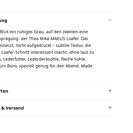
ung
Blick ein ruhiges Grau, auf den zweiten eine
nprägung: der Thea Mika MAELIS Loafer. Das
stanzt, nicht aufgedruckt – subtile Textur, die
 Loafer-Schnitt interessant macht, ohne laut zu
, Lederfutter, Lederdecksohle, flache Sohle.
ürs Büro, speziell genug für den Abend. Made
ften
 & Versand