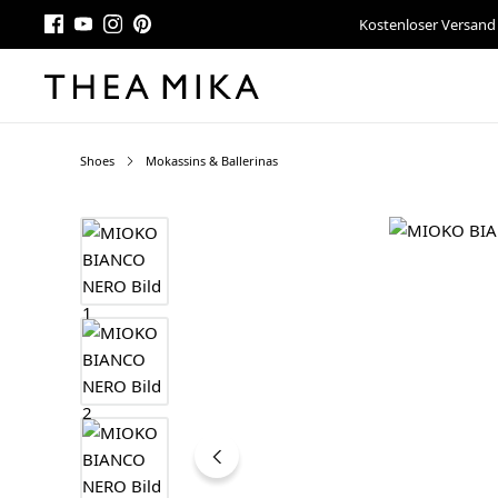
Kostenloser Versand
Shoes
Mokassins & Ballerinas
Bildergalerie überspringen