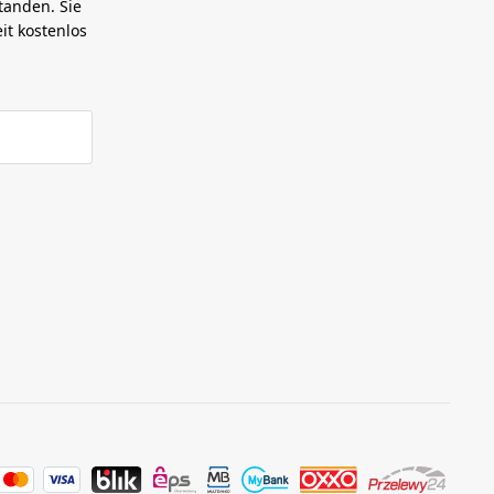
tanden. Sie
it kostenlos