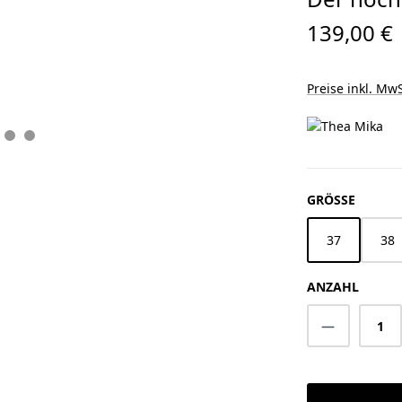
139,00 €
Preise inkl. MwS
AUSWÄ
GRÖSSE
37
38
ANZAHL
Produkt A