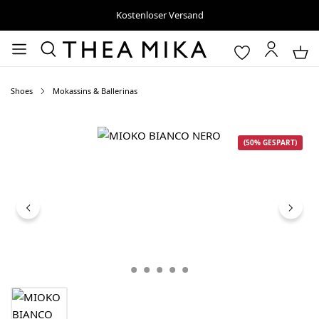
Kostenloser Versand
Shoes
Mokassins & Ballerinas
Bildergalerie überspringen
(50% GESPART)