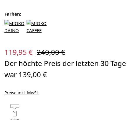
Farben:
Verkaufspreis:
Regulärer Preis:
119,95 €
240,00 €
Der höchte Preis der letzten 30 Tage
war 139,00 €
Preise inkl. MwSt.