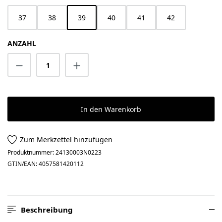
37
38
39
40
41
42
ANZAHL
Produkt Anzahl: Gib den gewünschten Wert 
In den Warenkorb
Zum Merkzettel hinzufügen
Produktnummer:
24130003N0223
GTIN/EAN:
4057581420112
Beschreibung