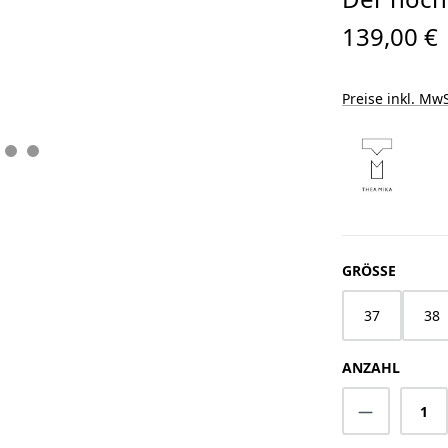
139,00 €
Preise inkl. MwS
AUSWÄ
GRÖSSE
37
38
ANZAHL
Produkt A