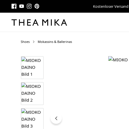
Kostenloser Versand
Shoes
Mokassins & Ballerinas
Bildergalerie überspringen