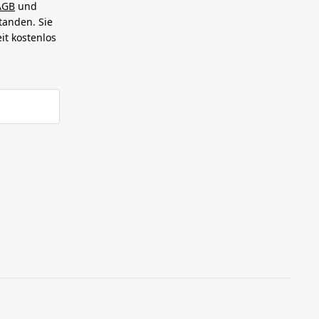
AGB
und
tanden. Sie
it kostenlos