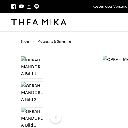
Kostenloser Versand
Shoes
Mokassins & Ballerinas
Bildergalerie überspringen