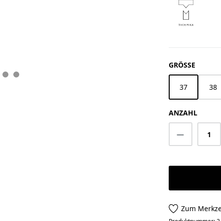
AUSWÄ
GRÖSSE
37
38
ANZAHL
Produkt A
Zum Merkze