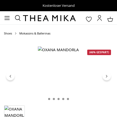
Kostenloser Versand
Shoes
Mokassins & Ballerinas
Bildergalerie überspringen
(46% GESPART)