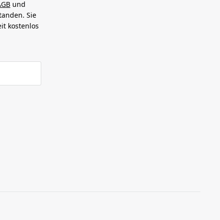
AGB
und
tanden. Sie
it kostenlos