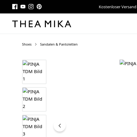
Kostenloser Versand
Shoes
Sandalen & Pantoletten
Bildergalerie überspringen