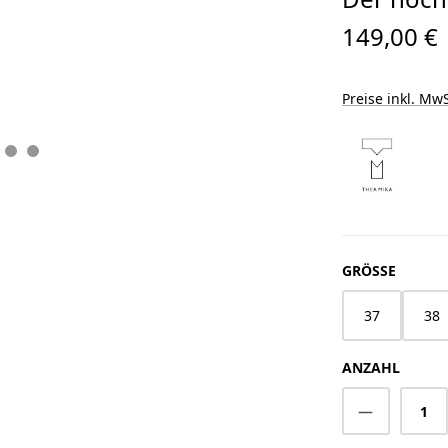
149,00 €
Preise inkl. MwS
AUSWÄ
GRÖSSE
37
38
ANZAHL
Produkt A