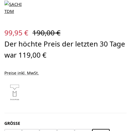
Verkaufspreis:
Regulärer Preis:
99,95 €
190,00 €
Der höchte Preis der letzten 30 Tage
war 119,00 €
Preise inkl. MwSt.
AUSWÄHLEN
GRÖSSE