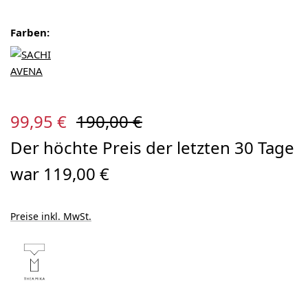
Farben:
Verkaufspreis:
Regulärer Preis:
99,95 €
190,00 €
Der höchte Preis der letzten 30 Tage
war 119,00 €
Preise inkl. MwSt.