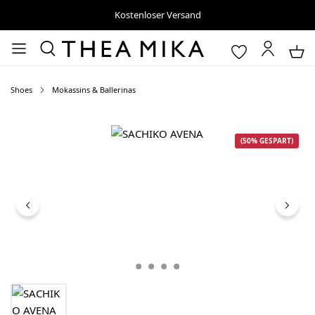
Kostenloser Versand
Shoes
Mokassins & Ballerinas
Bildergalerie überspringen
(50% GESPART)