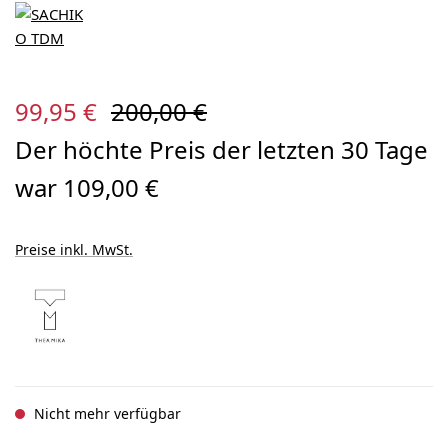
Verkaufspreis:
Regulärer Preis:
99,95 €
200,00 €
Der höchte Preis der letzten 30 Tage
war 109,00 €
Preise inkl. MwSt.
Nicht mehr verfügbar