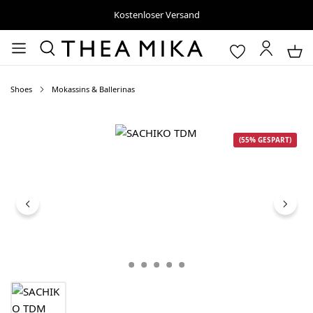
Kostenloser Versand
Shoes
Mokassins & Ballerinas
Bildergalerie überspringen
(55% GESPART)