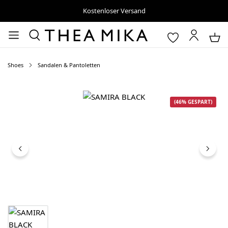
Kostenloser Versand
Shoes
Sandalen & Pantoletten
Bildergalerie überspringen
(46% GESPART)