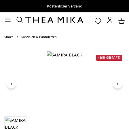
Kostenloser Versand
Shoes
Sandalen & Pantoletten
Bildergalerie überspringen
(46% GESPART)