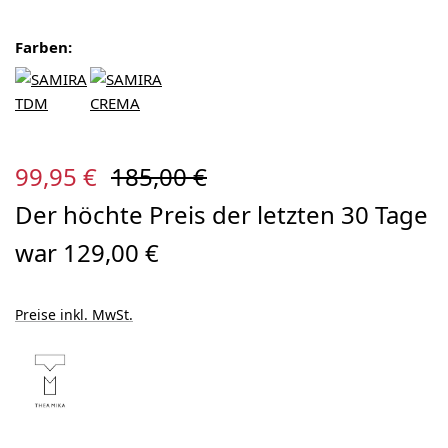
Farben:
Verkaufspreis:
Regulärer Preis:
99,95 €
185,00 €
Der höchte Preis der letzten 30 Tage
war 129,00 €
Preise inkl. MwSt.