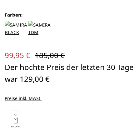
Farben:
Verkaufspreis:
Regulärer Preis:
99,95 €
185,00 €
Der höchte Preis der letzten 30 Tage
war 129,00 €
Preise inkl. MwSt.