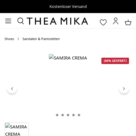
Kostenloser Versand
Shoes
Sandalen & Pantoletten
Bildergalerie überspringen
(46% GESPART)