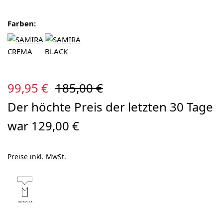
Farben:
Verkaufspreis:
Regulärer Preis:
99,95 €
185,00 €
Der höchte Preis der letzten 30 Tage
war 129,00 €
Preise inkl. MwSt.