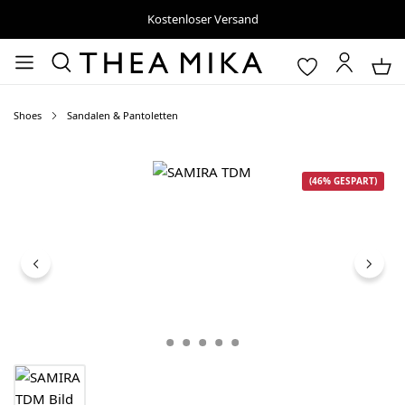
Kostenloser Versand
Shoes
Sandalen & Pantoletten
Bildergalerie überspringen
(46% GESPART)