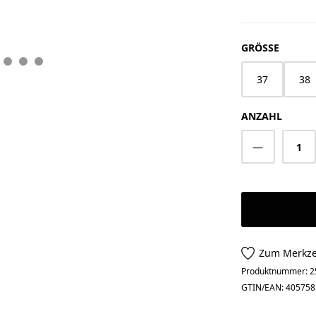
AUSWÄ
GRÖSSE
37
38
ANZAHL
Produkt A
Zum Merkze
Produktnummer:
2
GTIN/EAN:
405758