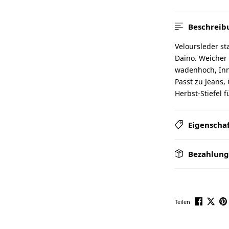
Beschreib
Veloursleder sta
Daino. Weicher
wadenhoch, Inne
Passt zu Jeans,
Herbst-Stiefel 
Eigenscha
Bezahlung
Teilen