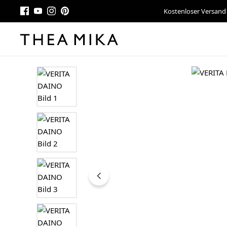
Kostenloser Versand
Bildergalerie überspringen