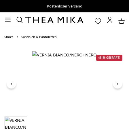
Kostenloser Versand
Shoes
Sandalen & Pantoletten
Bildergalerie überspringen
(51% GESPART)