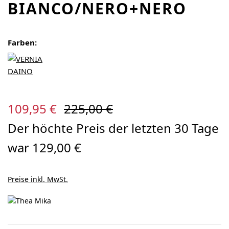
BIANCO/NERO+NERO
Farben:
Verkaufspreis:
Regulärer Preis:
109,95 €
225,00 €
Der höchte Preis der letzten 30 Tage
war 129,00 €
Preise inkl. MwSt.