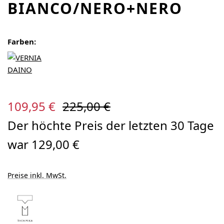
BIANCO/NERO+NERO
Farben:
Verkaufspreis:
Regulärer Preis:
109,95 €
225,00 €
Der höchte Preis der letzten 30 Tage
war 129,00 €
Preise inkl. MwSt.