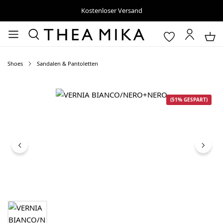
Kostenloser Versand
Shoes
Sandalen & Pantoletten
Bildergalerie überspringen
(51% GESPART)