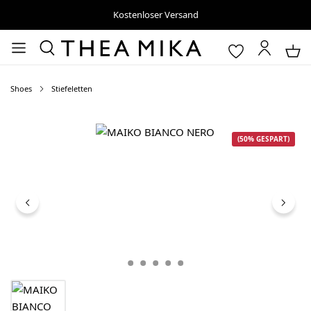
Kostenloser Versand
Shoes
Stiefeletten
Bildergalerie überspringen
(50% GESPART)