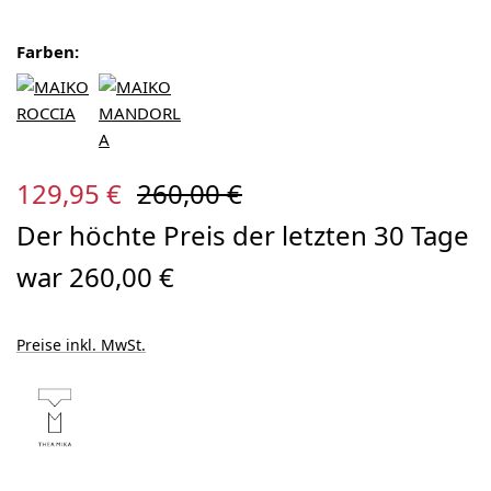
Farben:
Verkaufspreis:
Regulärer Preis:
129,95 €
260,00 €
Der höchte Preis der letzten 30 Tage
war 260,00 €
Preise inkl. MwSt.