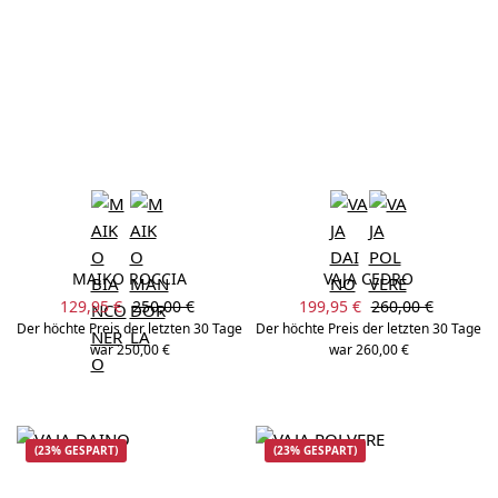
MAIKO ROCCIA
VAJA CEDRO
Verkaufspreis:
Verkaufspreis:
Regulärer Preis:
Regulärer Preis:
129,95 €
250,00 €
199,95 €
260,00 €
Der höchte Preis der letzten 30 Tage
Der höchte Preis der letzten 30 Tage
war 250,00 €
war 260,00 €
(23% GESPART)
(23% GESPART)