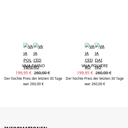
VAJA DAINO
VAJA POLVERE
Verkaufspreis:
Verkaufspreis:
Regulärer Preis:
Regulärer Preis:
199,95 €
260,00 €
199,95 €
260,00 €
Der höchte Preis der letzten 30 Tage
Der höchte Preis der letzten 30 Tage
war 260,00 €
war 260,00 €