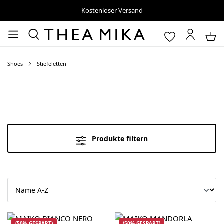
Kostenloser Versand
Shoes
Stiefeletten
Produkte filtern
(50% GESPART)
(50% GESPART)