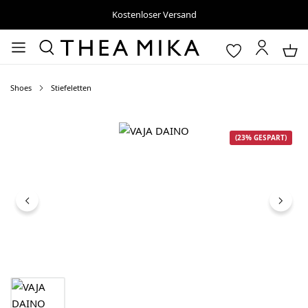
Kostenloser Versand
Shoes
Stiefeletten
Bildergalerie überspringen
(23% GESPART)