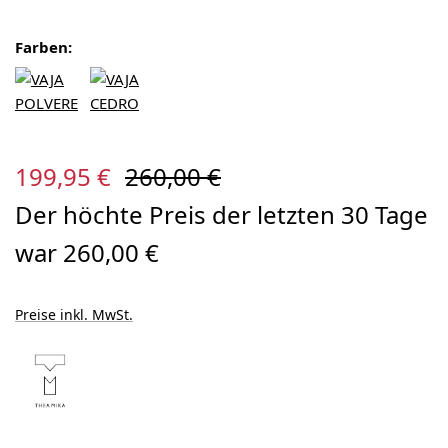
Farben:
Verkaufspreis:
Regulärer Preis:
199,95 €
260,00 €
Der höchte Preis der letzten 30 Tage
war 260,00 €
Preise inkl. MwSt.