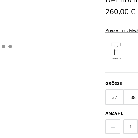
260,00 €
Preise inkl. MwS
AUSWÄ
GRÖSSE
37
38
ANZAHL
Produkt A