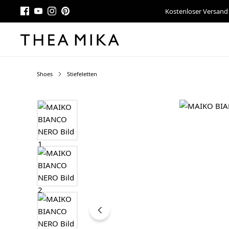
Kostenloser Versand
Shoes
Stiefeletten
Bildergalerie überspringen