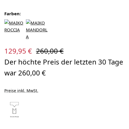
Farben:
Verkaufspreis:
Regulärer Preis:
129,95 €
260,00 €
Der höchte Preis der letzten 30 Tage
war 260,00 €
Preise inkl. MwSt.