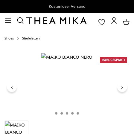
Kostenloser Versand
Shoes
Stiefeletten
Bildergalerie überspringen
(50% GESPART)