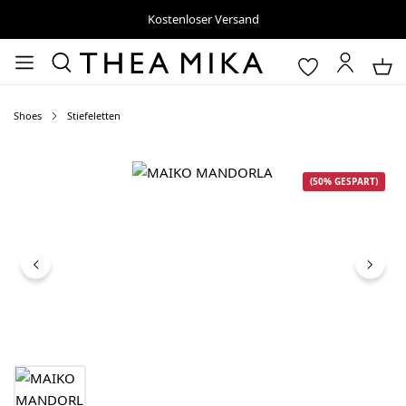
Kostenloser Versand
Shoes
Stiefeletten
Bildergalerie überspringen
(50% GESPART)