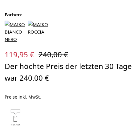
Farben:
Verkaufspreis:
Regulärer Preis:
119,95 €
240,00 €
Der höchte Preis der letzten 30 Tage
war 240,00 €
Preise inkl. MwSt.