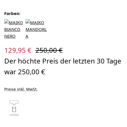
Farben:
Verkaufspreis:
Regulärer Preis:
129,95 €
250,00 €
Der höchte Preis der letzten 30 Tage
war 250,00 €
Preise inkl. MwSt.