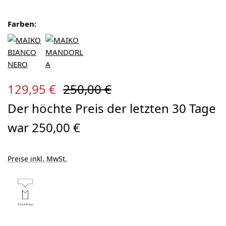
Farben:
Verkaufspreis:
Regulärer Preis:
129,95 €
250,00 €
Der höchte Preis der letzten 30 Tage
war 250,00 €
Preise inkl. MwSt.