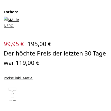
Farben:
Verkaufspreis:
Regulärer Preis:
99,95 €
195,00 €
Der höchte Preis der letzten 30 Tage
war 119,00 €
Preise inkl. MwSt.