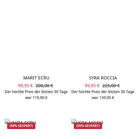
MARIT ECRU
SYRA ROCCIA
Verkaufspreis:
Verkaufspreis:
Regulärer Preis:
Regulärer Preis:
99,95 €
200,00 €
99,95 €
225,00 €
Der höchte Preis der letzten 30 Tage
Der höchte Preis der letzten 30 Tage
war 119,00 €
war 139,00 €
(50% GESPART)
(55% GESPART)