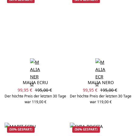
MALIA ECRU
MALIA NERO
Verkaufspreis:
Verkaufspreis:
Regulärer Preis:
Regulärer Preis:
99,95 €
195,00 €
99,95 €
195,00 €
Der höchte Preis der letzten 30 Tage
Der höchte Preis der letzten 30 Tage
war 119,00 €
war 119,00 €
(50% GESPART)
(56% GESPART)