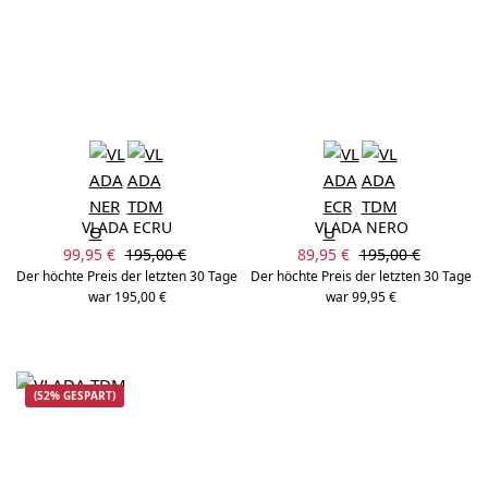
VLADA ECRU
VLADA NERO
Verkaufspreis:
Verkaufspreis:
Regulärer Preis:
Regulärer Preis:
99,95 €
195,00 €
89,95 €
195,00 €
Der höchte Preis der letzten 30 Tage
Der höchte Preis der letzten 30 Tage
war 195,00 €
war 99,95 €
(52% GESPART)