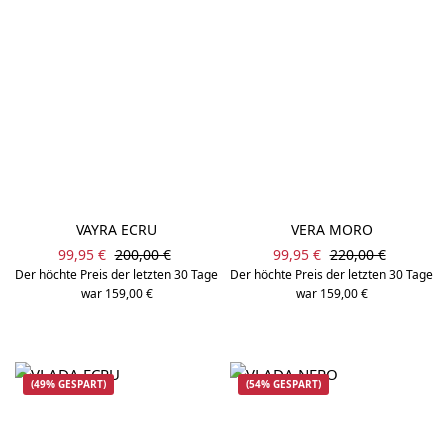
VAYRA ECRU
VERA MORO
Verkaufspreis:
Verkaufspreis:
Regulärer Preis:
Regulärer Preis:
99,95 €
200,00 €
99,95 €
220,00 €
Der höchte Preis der letzten 30 Tage
Der höchte Preis der letzten 30 Tage
war 159,00 €
war 159,00 €
(49% GESPART)
(54% GESPART)