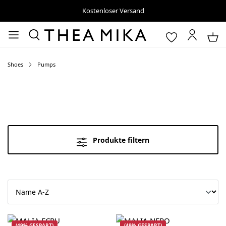
Kostenloser Versand
Shoes
Pumps
Produkte filtern
(49% GESPART)
(49% GESPART)