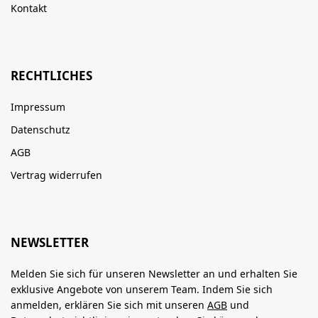
Kontakt
RECHTLICHES
Impressum
Datenschutz
AGB
Vertrag widerrufen
NEWSLETTER
Melden Sie sich für unseren Newsletter an und erhalten Sie
exklusive Angebote von unserem Team. Indem Sie sich
anmelden, erklären Sie sich mit unseren
AGB
und