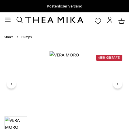
Kostenloser Versand
Shoes
Pumps
Bildergalerie überspringen
(55% GESPART)