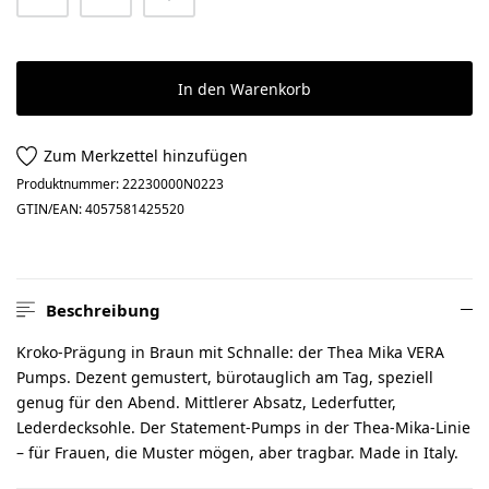
In den Warenkorb
Zum Merkzettel hinzufügen
Produktnummer:
22230000N0223
GTIN/EAN:
4057581425520
Beschreibung
Kroko-Prägung in Braun mit Schnalle: der Thea Mika VERA
Pumps. Dezent gemustert, bürotauglich am Tag, speziell
genug für den Abend. Mittlerer Absatz, Lederfutter,
Lederdecksohle. Der Statement-Pumps in der Thea-Mika-Linie
– für Frauen, die Muster mögen, aber tragbar. Made in Italy.