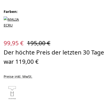
Farben:
Verkaufspreis:
Regulärer Preis:
99,95 €
195,00 €
Der höchte Preis der letzten 30 Tage
war 119,00 €
Preise inkl. MwSt.